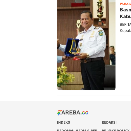
PAJAK 
Basm
Kab
BERITA
Kepal
INDEKS
REDAKSI
PEDOMAN MEDIA SIBER
PRIVACY POLICY