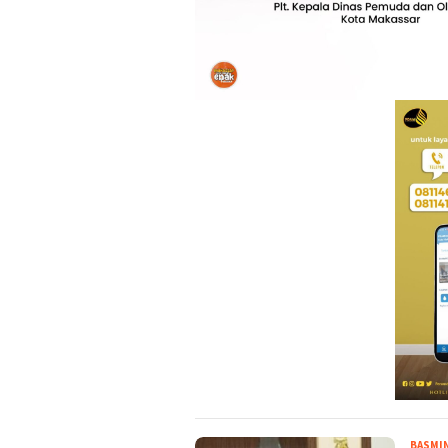
BASMI