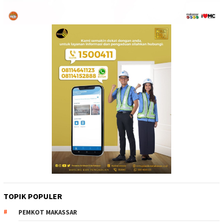
TOPIK POPULER
PEMKOT MAKASSAR