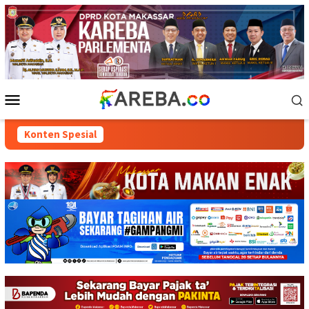
Loncat
ke
konten
Menu
Mobile
Konten Spesial