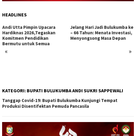
HEADLINES
Andi Utta Pimpin Upacara
Jelang Hari Jadi Bulukumba ke
Hardiknas 2026,Tegaskan
– 66 Tahun: Menata Investasi,
Komitmen Pendidikan
Menyongsong Masa Depan
Bermutu untuk Semua
«
»
KATEGORI:
BUPATI BULUKUMBA ANDI SUKRI SAPPEWALI
Tanggap Covid-19: Bupati Bulukumba Kunjungi Tempat
Produksi Disentifektan Pemuda Pancasila