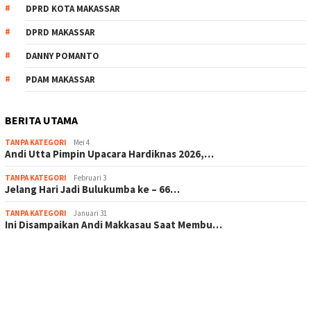
DPRD KOTA MAKASSAR
DPRD MAKASSAR
DANNY POMANTO
PDAM MAKASSAR
BERITA UTAMA
TANPA KATEGORI
Mei 4
Andi Utta Pimpin Upacara Hardiknas 2026,…
TANPA KATEGORI
Februari 3
Jelang Hari Jadi Bulukumba ke – 66…
TANPA KATEGORI
Januari 31
Ini Disampaikan Andi Makkasau Saat Membu…
scatter hitam mahjong rekomendasi
maxwin slot online
pola rumus slot gacor