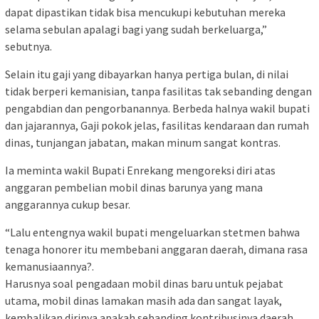
dapat dipastikan tidak bisa mencukupi kebutuhan mereka
selama sebulan apalagi bagi yang sudah berkeluarga,”
sebutnya.
Selain itu gaji yang dibayarkan hanya pertiga bulan, di nilai
tidak berperi kemanisian, tanpa fasilitas tak sebanding dengan
pengabdian dan pengorbanannya. Berbeda halnya wakil bupati
dan jajarannya, Gaji pokok jelas, fasilitas kendaraan dan rumah
dinas, tunjangan jabatan, makan minum sangat kontras.
Ia meminta wakil Bupati Enrekang mengoreksi diri atas
anggaran pembelian mobil dinas barunya yang mana
anggarannya cukup besar.
“Lalu entengnya wakil bupati mengeluarkan stetmen bahwa
tenaga honorer itu membebani anggaran daerah, dimana rasa
kemanusiaannya?.
Harusnya soal pengadaan mobil dinas baru untuk pejabat
utama, mobil dinas lamakan masih ada dan sangat layak,
kembalikan dirinya apakah sebanding kontribusinya daerah