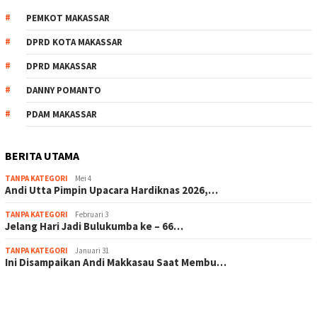
PEMKOT MAKASSAR
DPRD KOTA MAKASSAR
DPRD MAKASSAR
DANNY POMANTO
PDAM MAKASSAR
BERITA UTAMA
TANPA KATEGORI
Mei 4
Andi Utta Pimpin Upacara Hardiknas 2026,…
TANPA KATEGORI
Februari 3
Jelang Hari Jadi Bulukumba ke – 66…
TANPA KATEGORI
Januari 31
Ini Disampaikan Andi Makkasau Saat Membu…
scatter hitam mahjong rekomendasi