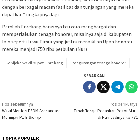
dengan berbagai macam fasilitas dan tunjangan yang mereka
dapatkan,” ungkapnya lagi.
Pemkab Enrekang harusnya tau cara menghargai dan
memperlakukan tenaga honorer, misalnya saja di kabupaten
lain seperti Luwu Timur yang justru menaikkan Upah honorer
mereka menjadi 750 ribu perbulan.(Nur)
Kebijaka wakil bupati Enrekang
Pengurangan tenaga honorer
SEBARKAN
Navigasi
Pos sebelumnya
Pos berikutnya
Wakil Menteri ESDM Archandara
Tanah Toraja Pecahkan Rekor Muri,
pos
Meninjau PLTB Sidrap
di Hari Jadinya ke 772
TOPIK POPULER