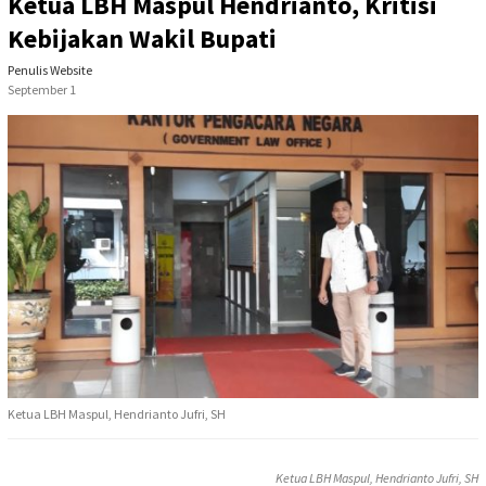
Ketua LBH Maspul Hendrianto, Kritisi
Kebijakan Wakil Bupati
Penulis Website
September 1
Ketua LBH Maspul, Hendrianto Jufri, SH
Ketua LBH Maspul, Hendrianto Jufri, SH