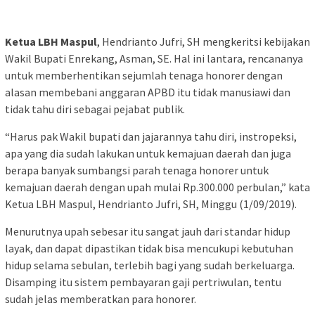
Ketua LBH Maspul
, Hendrianto Jufri, SH mengkeritsi kebijakan
Wakil Bupati Enrekang, Asman, SE. Hal ini lantara, rencananya
untuk memberhentikan sejumlah tenaga honorer dengan
alasan membebani anggaran APBD itu tidak manusiawi dan
tidak tahu diri sebagai pejabat publik.
“Harus pak Wakil bupati dan jajarannya tahu diri, instropeksi,
apa yang dia sudah lakukan untuk kemajuan daerah dan juga
berapa banyak sumbangsi parah tenaga honorer untuk
kemajuan daerah dengan upah mulai Rp.300.000 perbulan,” kata
Ketua LBH Maspul, Hendrianto Jufri, SH, Minggu (1/09/2019).
Menurutnya upah sebesar itu sangat jauh dari standar hidup
layak, dan dapat dipastikan tidak bisa mencukupi kebutuhan
hidup selama sebulan, terlebih bagi yang sudah berkeluarga.
Disamping itu sistem pembayaran gaji pertriwulan, tentu
sudah jelas memberatkan para honorer.