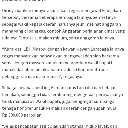
Dirinya bahkan menyatakan sikap tegas mengawal kebijakan
tersebut, bersama beberapa lembaga lainnya. Semestinya
sebagai wakil kepala daerah harusnya jelih melihat anggaran
mana yang di pangkas, contoh Anggaran perjalanan dinas yang
nilainya Fantastis, makan minum, serta anggaran lainnya.
“Kami dari LBH Maspul dengan kawan-kawan Lembaga lainnya
tegas menyatakan bahwa akan mengawal dan siap bersama-
sama dengan masyarakat akan melaporkan wakil bupati
manakala dalam pelaksanaan evaluasi honorer itu ada
pelanggaran dan diskriminasi”, tegasnya.
Sebagai pejabat penting Asman harus tahu diri dan belajar
bersikap, sehingga tidak sembarang mengeluar pernyataanya
tidak manusiawi. Wakil bupati, juga mengingat sumbangsi
tenaga honorer untuk kemajuan daerah dengan upah mulai
Rp.300.000 perbulan.
“Jelas pendapatan segitu jauh dari standar hidup layak, dan