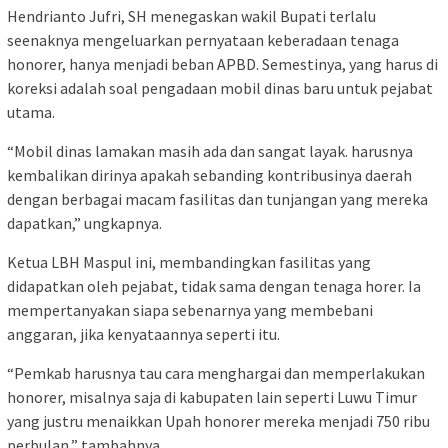
Hendrianto Jufri, SH menegaskan wakil Bupati terlalu
seenaknya mengeluarkan pernyataan keberadaan tenaga
honorer, hanya menjadi beban APBD. Semestinya, yang harus di
koreksi adalah soal pengadaan mobil dinas baru untuk pejabat
utama.
“Mobil dinas lamakan masih ada dan sangat layak. harusnya
kembalikan dirinya apakah sebanding kontribusinya daerah
dengan berbagai macam fasilitas dan tunjangan yang mereka
dapatkan,” ungkapnya.
Ketua LBH Maspul ini, membandingkan fasilitas yang
didapatkan oleh pejabat, tidak sama dengan tenaga horer. Ia
mempertanyakan siapa sebenarnya yang membebani
anggaran, jika kenyataannya seperti itu.
“Pemkab harusnya tau cara menghargai dan memperlakukan
honorer, misalnya saja di kabupaten lain seperti Luwu Timur
yang justru menaikkan Upah honorer mereka menjadi 750 ribu
perbulan,” tambahnya.