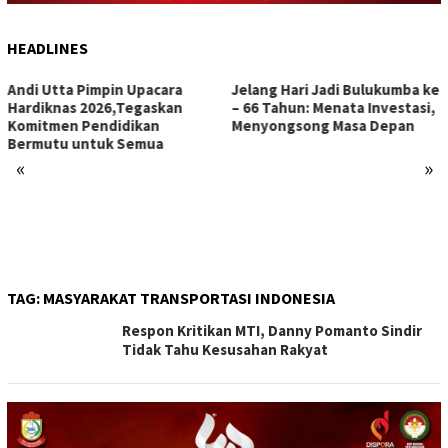
HEADLINES
Andi Utta Pimpin Upacara
Jelang Hari Jadi Bulukumba ke
Hardiknas 2026,Tegaskan
– 66 Tahun: Menata Investasi,
Komitmen Pendidikan
Menyongsong Masa Depan
Bermutu untuk Semua
«
»
TAG:
MASYARAKAT TRANSPORTASI INDONESIA
Respon Kritikan MTI, Danny Pomanto Sindir
Tidak Tahu Kesusahan Rakyat