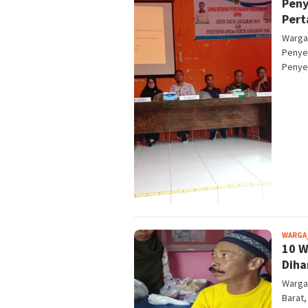
Peny
Pert
Warga
Penye
Penye
WARGA
10 W
Diha
Warga
Barat,