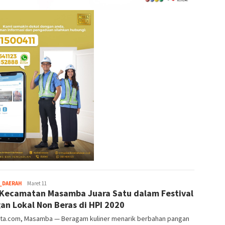
root
_DAERAH
Maret 11
Kecamatan Masamba Juara Satu dalam Festival
an Lokal Non Beras di HPI 2020
ta.com, Masamba — Beragam kuliner menarik berbahan pangan