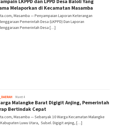
ampain LKPPD dan LPPD Desa Baloli Yang
ama Melaporkan di Kecamatan Masamba
ta.com, Masamba — Penyampaian Laporan Keterangan
lenggaraan Pemerintah Desa (LKPPD) Dan Laporan
lenggaraan Pemerintah Desa […]
root
_DAERAH
Maret 4
arga Malangke Barat Digigit Anjing, Pemerintah
rap Bertindak Cepat
ta.com, Masamba — Sebanyak 10 Warga Kecamatan Malangke
 Kabupaten Luwu Utara, Sulsel. Digigit anjing, […]