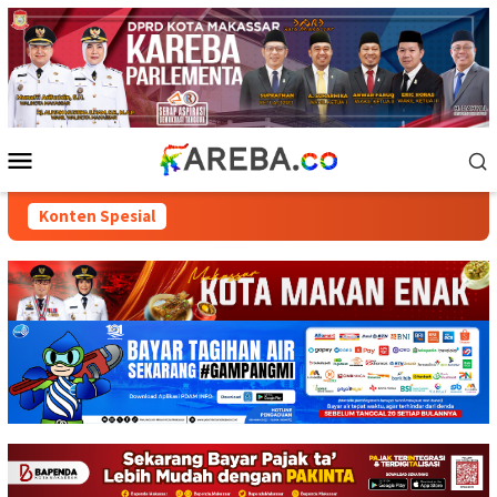
Loncat
ke
konten
Menu
Mobile
Konten Spesial