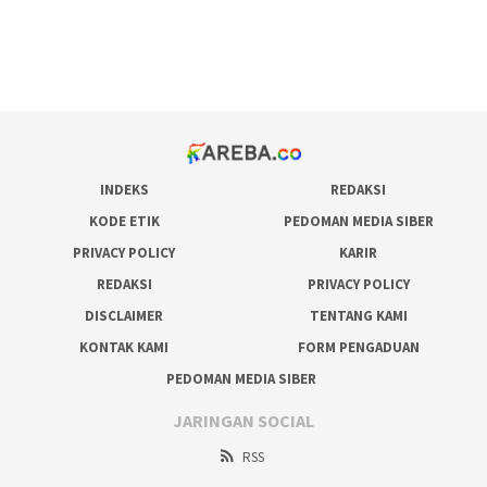
bonus scatter hitam mahjong
pakar pola gacor slot online
prediksi juara taruhan bola
INDEKS
REDAKSI
KODE ETIK
PEDOMAN MEDIA SIBER
PRIVACY POLICY
KARIR
REDAKSI
PRIVACY POLICY
DISCLAIMER
TENTANG KAMI
KONTAK KAMI
FORM PENGADUAN
PEDOMAN MEDIA SIBER
JARINGAN SOCIAL
RSS