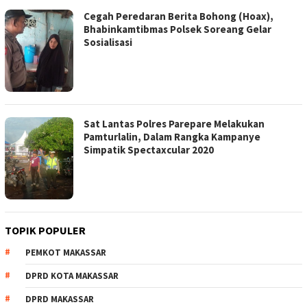
Cegah Peredaran Berita Bohong (Hoax),
Bhabinkamtibmas Polsek Soreang Gelar
Sosialisasi
Sat Lantas Polres Parepare Melakukan
Pamturlalin, Dalam Rangka Kampanye
Simpatik Spectaxcular 2020
TOPIK POPULER
PEMKOT MAKASSAR
DPRD KOTA MAKASSAR
DPRD MAKASSAR