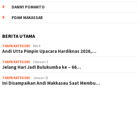
DANNY POMANTO
PDAM MAKASSAR
BERITA UTAMA
TANPA KATEGORI
Mei 4
Andi Utta Pimpin Upacara Hardiknas 2026,…
TANPA KATEGORI
Februari 3
Jelang Hari Jadi Bulukumba ke – 66…
TANPA KATEGORI
Januari 31
Ini Disampaikan Andi Makkasau Saat Membu…
scatter hitam mahjong rekomendasi
maxwin slot online
pola rumus slot gacor
admin slot gacor
situs judi online