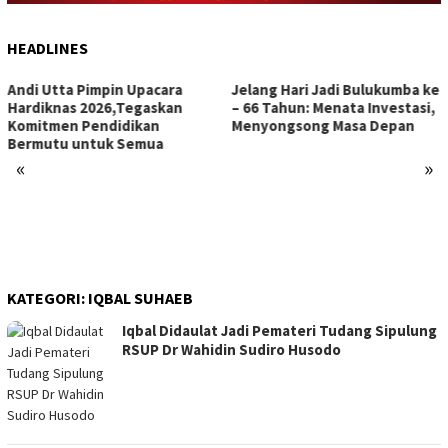
HEADLINES
Andi Utta Pimpin Upacara
Jelang Hari Jadi Bulukumba ke
Hardiknas 2026,Tegaskan
– 66 Tahun: Menata Investasi,
Komitmen Pendidikan
Menyongsong Masa Depan
Bermutu untuk Semua
«
»
KATEGORI:
IQBAL SUHAEB
Iqbal Didaulat Jadi Pemateri Tudang Sipulung
RSUP Dr Wahidin Sudiro Husodo