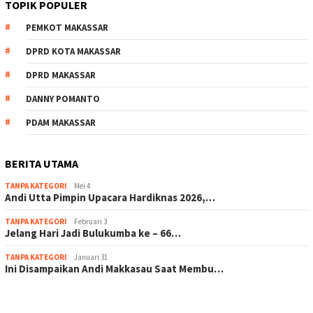
TOPIK POPULER
PEMKOT MAKASSAR
DPRD KOTA MAKASSAR
DPRD MAKASSAR
DANNY POMANTO
PDAM MAKASSAR
BERITA UTAMA
TANPA KATEGORI
Mei 4
Andi Utta Pimpin Upacara Hardiknas 2026,…
TANPA KATEGORI
Februari 3
Jelang Hari Jadi Bulukumba ke – 66…
TANPA KATEGORI
Januari 31
Ini Disampaikan Andi Makkasau Saat Membu…
scatter hitam mahjong rekomendasi