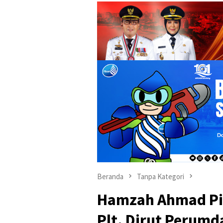
Beranda
Tanpa Kategori
Hamzah Ahmad Pim
Plt. Dirut Perumd