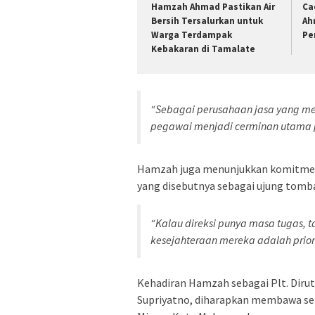
Hamzah Ahmad Pastikan Air
Ca
Bersih Tersalurkan untuk
Ah
Warga Terdampak
Pe
Kebakaran di Tamalate
“Sebagai perusahaan jasa yang men
pegawai menjadi cerminan utama p
Hamzah juga menunjukkan komitmen
yang disebutnya sebagai ujung tomb
“Kalau direksi punya masa tugas, t
kesejahteraan mereka adalah priori
Kehadiran Hamzah sebagai Plt. Dirut
Supriyatno, diharapkan membawa se