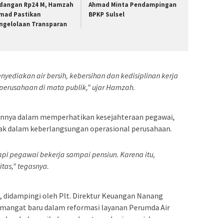
dangan Rp24 M, Hamzah
Ahmad Minta Pendampingan
mad Pastikan
BPKP Sulsel
ngelolaan Transparan
yediakan air bersih, kebersihan dan kedisiplinan kerja
erusahaan di mata publik,” ujar Hamzah.
nya dalam memperhatikan kesejahteraan pegawai,
ak dalam keberlangsungan operasional perusahaan.
api pegawai bekerja sampai pensiun. Karena itu,
tas,” tegasnya.
, didampingi oleh Plt. Direktur Keuangan Nanang
mangat baru dalam reformasi layanan Perumda Air