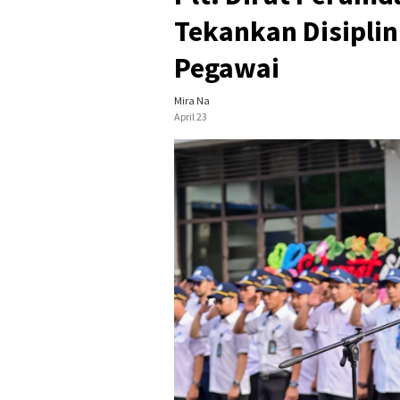
Tekankan Disiplin
Pegawai
Mira Na
April 23