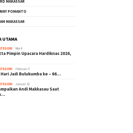
RD MAKASSAR
NNY POMANTO
AM MAKASSAR
A UTAMA
ATEGORI
Mei 4
tta Pimpin Upacara Hardiknas 2026,
ATEGORI
Februari 3
 Hari Jadi Bulukumba ke – 66…
ATEGORI
Januari 31
sampaikan Andi Makkasau Saat
u…
 hitam mahjong rekomendasi
slot online
mus slot gacor