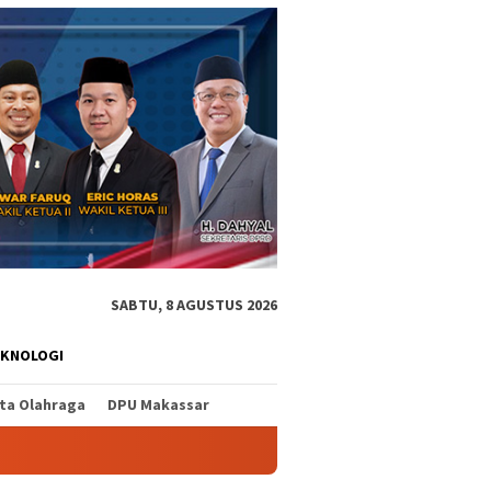
SABTU, 8 AGUSTUS 2026
EKNOLOGI
ita Olahraga
DPU Makassar