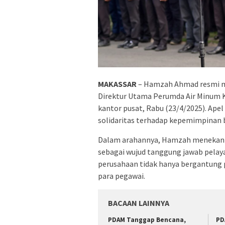
MAKASSAR
– Hamzah Ahmad resmi me
Direktur Utama Perumda Air Minum 
kantor pusat, Rabu (23/4/2025). Apel 
solidaritas terhadap kepemimpinan b
Dalam arahannya, Hamzah menekanka
sebagai wujud tanggung jawab pelay
perusahaan tidak hanya bergantung pa
para pegawai.
BACAAN LAINNYA
PDAM Tanggap Bencana,
PD