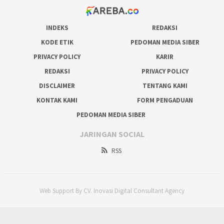
INDEKS
REDAKSI
KODE ETIK
PEDOMAN MEDIA SIBER
PRIVACY POLICY
KARIR
REDAKSI
PRIVACY POLICY
DISCLAIMER
TENTANG KAMI
KONTAK KAMI
FORM PENGADUAN
PEDOMAN MEDIA SIBER
JARINGAN SOCIAL
RSS
Web Support By CV. Inovasi Digital Consultant Agency