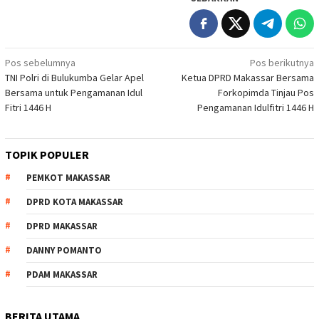
Navigasi
Pos sebelumnya
Pos berikutnya
TNI Polri di Bulukumba Gelar Apel
Ketua DPRD Makassar Bersama
pos
Bersama untuk Pengamanan Idul
Forkopimda Tinjau Pos
Fitri 1446 H
Pengamanan Idulfitri 1446 H
TOPIK POPULER
PEMKOT MAKASSAR
DPRD KOTA MAKASSAR
DPRD MAKASSAR
DANNY POMANTO
PDAM MAKASSAR
BERITA UTAMA