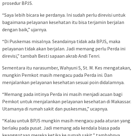
prosedur BPJS.
“Saya lebih bicara ke perdanya. Ini sudah perlu direvisi untuk
bagaimana pelayanan kesehatan itu bisa terjamin berjalan
dengan baik,” ujarnya.
“Di Puskemas misalnya. Seandainya tidak ada BPJS, maka
pelayanan tidak akan berjalan. Jadi memang perlu Perda ini
direvisi,” tambah Besti sapaan akrab Andi Tenri.
Sementara itu narasumber, Wahyuni S, St. M. Kes mengatakan,
mungkin Pemkot masih mengacu pada Perda ini. Dan
menjalankan pelayanan kesehatan sesuai poin didalamnya.
“Memang pada intinya Perda ini masih menjadi acuan bagi
Pemkot untuk menjalankan pelayanan kesehatan di Makassar.
Utamanya di rumah sakit dan puskesmas,” ucapnya.
“Kalau untuk BPJS mungkin masih mengacu pada aturan yang
berlaku pada pusat. Jadi memang ada kendala biasa pada
keanggotaan mereka ketika ke rumah sakit,” tambahnya.