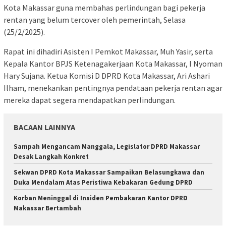
Kota Makassar guna membahas perlindungan bagi pekerja
rentan yang belum tercover oleh pemerintah, Selasa
(25/2/2025).
Rapat ini dihadiri Asisten I Pemkot Makassar, Muh Yasir, serta
Kepala Kantor BPJS Ketenagakerjaan Kota Makassar, I Nyoman
Hary Sujana. Ketua Komisi D DPRD Kota Makassar, Ari Ashari
Ilham, menekankan pentingnya pendataan pekerja rentan agar
mereka dapat segera mendapatkan perlindungan.
BACAAN LAINNYA
Sampah Mengancam Manggala, Legislator DPRD Makassar
Desak Langkah Konkret
Sekwan DPRD Kota Makassar Sampaikan Belasungkawa dan
Duka Mendalam Atas Peristiwa Kebakaran Gedung DPRD
Korban Meninggal di Insiden Pembakaran Kantor DPRD
Makassar Bertambah