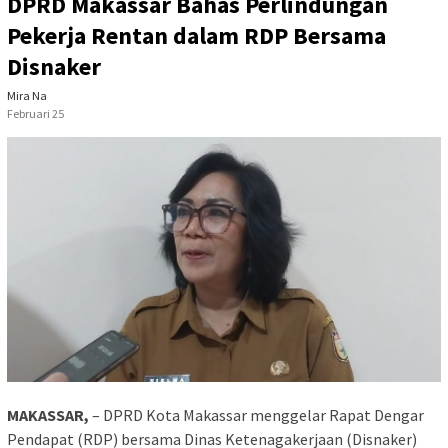
DPRD Makassar Bahas Perlindungan
Pekerja Rentan dalam RDP Bersama
Disnaker
Mira Na
Februari 25
MAKASSAR,
– DPRD Kota Makassar menggelar Rapat Dengar
Pendapat (RDP) bersama Dinas Ketenagakerjaan (Disnaker)