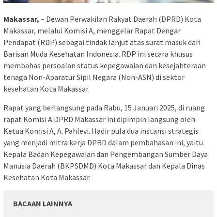
Makassar,
– Dewan Perwakilan Rakyat Daerah (DPRD) Kota
Makassar, melalui Komisi A, menggelar Rapat Dengar
Pendapat (RDP) sebagai tindak lanjut atas surat masuk dari
Barisan Muda Kesehatan Indonesia. RDP ini secara khusus
membahas persoalan status kepegawaian dan kesejahteraan
tenaga Non-Aparatur Sipil Negara (Non-ASN) di sektor
kesehatan Kota Makassar.
Rapat yang berlangsung pada Rabu, 15 Januari 2025, di ruang
rapat Komisi A DPRD Makassar ini dipimpin langsung oleh
Ketua Komisi A, A. Pahlevi. Hadir pula dua instansi strategis
yang menjadi mitra kerja DPRD dalam pembahasan ini, yaitu
Kepala Badan Kepegawaian dan Pengembangan Sumber Daya
Manusia Daerah (BKPSDMD) Kota Makassar dan Kepala Dinas
Kesehatan Kota Makassar.
BACAAN LAINNYA