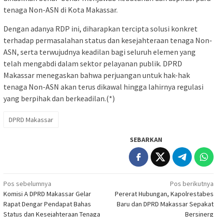
tenaga Non-ASN di Kota Makassar.
Dengan adanya RDP ini, diharapkan tercipta solusi konkret
terhadap permasalahan status dan kesejahteraan tenaga Non-
ASN, serta terwujudnya keadilan bagi seluruh elemen yang
telah mengabdi dalam sektor pelayanan publik. DPRD
Makassar menegaskan bahwa perjuangan untuk hak-hak
tenaga Non-ASN akan terus dikawal hingga lahirnya regulasi
yang berpihak dan berkeadilan.(*)
DPRD Makassar
SEBARKAN
Navigasi
Pos sebelumnya
Pos berikutnya
Komisi A DPRD Makassar Gelar
Pererat Hubungan, Kapolrestabes
pos
Rapat Dengar Pendapat Bahas
Baru dan DPRD Makassar Sepakat
Status dan Kesejahteraan Tenaga
Bersinerg