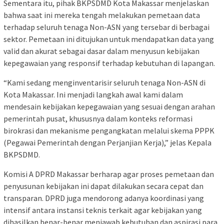
Sementara itu, pihak BKPSDMD Kota Makassar menjelaskan
bahwa saat ini mereka tengah melakukan pemetaan data
terhadap seluruh tenaga Non-ASN yang tersebar di berbagai
sektor. Pemetaan ini ditujukan untuk mendapatkan data yang
valid dan akurat sebagai dasar dalam menyusun kebijakan
kepegawaian yang responsif terhadap kebutuhan di lapangan.
“Kami sedang menginventarisir seluruh tenaga Non-ASN di
Kota Makassar. Ini menjadi langkah awal kami dalam
mendesain kebijakan kepegawaian yang sesuai dengan arahan
pemerintah pusat, khususnya dalam konteks reformasi
birokrasi dan mekanisme pengangkatan melalui skema PPPK
(Pegawai Pemerintah dengan Perjanjian Kerja),” jelas Kepala
BKPSDMD.
Komisi A DPRD Makassar berharap agar proses pemetaan dan
penyusunan kebijakan ini dapat dilakukan secara cepat dan
transparan. DPRD juga mendorong adanya koordinasi yang
intensif antara instansi teknis terkait agar kebijakan yang
dihasilkan benar-benar menjawab kebutuhan dan aspirasi para