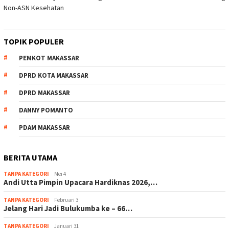
Non-ASN Kesehatan
TOPIK POPULER
PEMKOT MAKASSAR
DPRD KOTA MAKASSAR
DPRD MAKASSAR
DANNY POMANTO
PDAM MAKASSAR
BERITA UTAMA
TANPA KATEGORI
Mei 4
Andi Utta Pimpin Upacara Hardiknas 2026,…
TANPA KATEGORI
Februari 3
Jelang Hari Jadi Bulukumba ke – 66…
TANPA KATEGORI
Januari 31