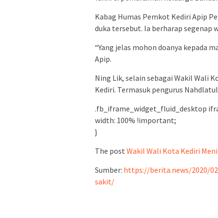
Kabag Humas Pemkot Kediri Apip Pe
duka tersebut. Ia berharap segena
“Yang jelas mohon doanya kepada mas
Apip.
Ning Lik, selain sebagai Wakil Wali 
Kediri. Termasuk pengurus Nahdlatul
.fb_iframe_widget_fluid_desktop ifr
width: 100% !important;
}
The post
Wakil Wali Kota Kediri Men
Sumber:
https://berita.news/2020/0
sakit/