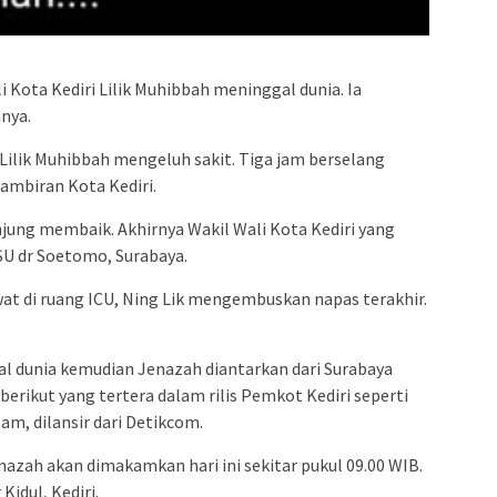
i Kota Kediri Lilik Muhibbah meninggal dunia. Ia
nya.
, Lilik Muhibbah mengeluh sakit. Tiga jam berselang
mbiran Kota Kediri.
jung membaik. Akhirnya Wakil Wali Kota Kediri yang
RSU dr Soetomo, Surabaya.
wat di ruang ICU, Ning Lik mengembuskan napas terakhir.
l dunia kemudian Jenazah diantarkan dari Surabaya
berikut yang tertera dalam rilis Pemkot Kediri seperti
am, dilansir dari Detikcom.
nazah akan dimakamkan hari ini sekitar pukul 09.00 WIB.
idul, Kediri.