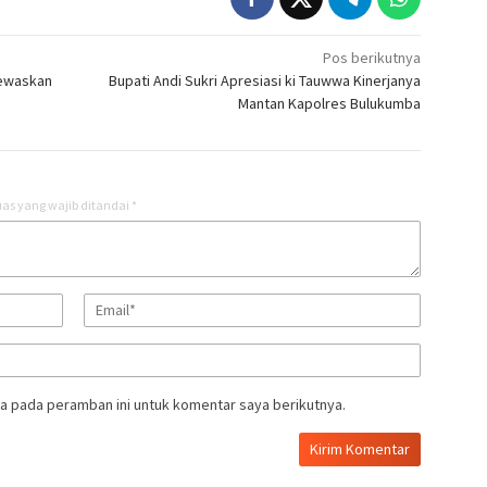
Pos berikutnya
Tewaskan
Bupati Andi Sukri Apresiasi ki Tauwwa Kinerjanya
Mantan Kapolres Bulukumba
as yang wajib ditandai
*
a pada peramban ini untuk komentar saya berikutnya.