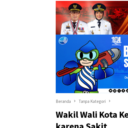
Beranda
Tanpa Kategori
Wakil Wali Kota K
karena Sakit