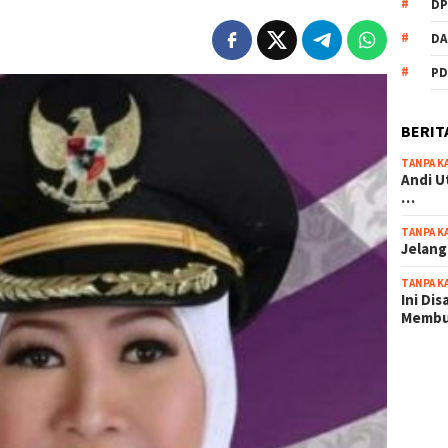
DP
DA
PD
BERIT
TANPA K
Andi U
…
TANPA K
Jelang
TANPA K
Ini Di
Memb
scatter
maxwin 
pola ru