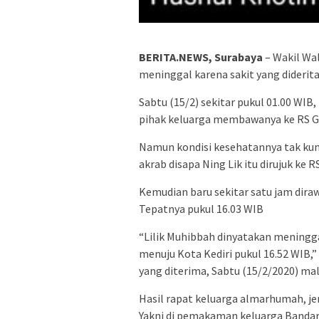
BERITA.NEWS, Surabaya
– Wakil Wal
meninggal karena sakit yang diderita
Sabtu (15/2) sekitar pukul 01.00 WIB
pihak keluarga membawanya ke RS Ga
Namun kondisi kesehatannya tak kun
akrab disapa Ning Lik itu dirujuk ke 
Kemudian baru sekitar satu jam dira
Tepatnya pukul 16.03 WIB
“Lilik Muhibbah dinyatakan meningga
menuju Kota Kediri pukul 16.52 WIB,” 
yang diterima, Sabtu (15/2/2020) mal
Hasil rapat keluarga almarhumah, je
Yakni di pemakaman keluarga Bandar K