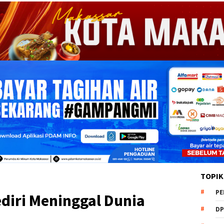
TOPIK
PE
ediri Meninggal Dunia
DP