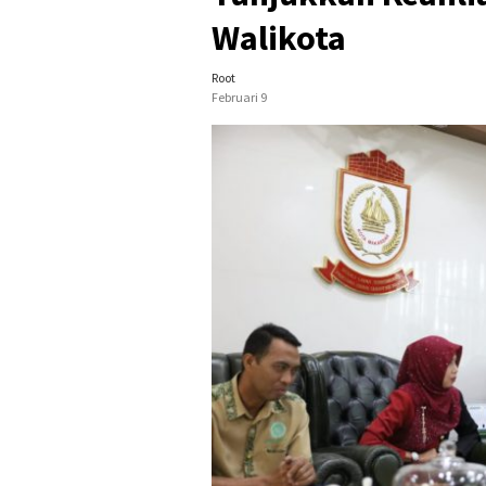
Walikota
Root
Februari 9