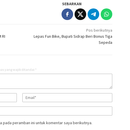
SEBARKAN
Pos berikutnya
 RI
Lepas Fun Bike, Bupati Sidrap Beri Bonus Tiga
Sepeda
as yang wajib ditandai
*
a pada peramban ini untuk komentar saya berikutnya.