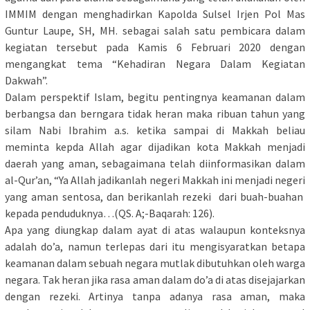
IMMIM dengan menghadirkan Kapolda Sulsel Irjen Pol Mas
Guntur Laupe, SH, MH. sebagai salah satu pembicara dalam
kegiatan tersebut pada Kamis 6 Februari 2020 dengan
mengangkat tema “Kehadiran Negara Dalam Kegiatan
Dakwah”.
Dalam perspektif Islam, begitu pentingnya keamanan dalam
berbangsa dan berngara tidak heran maka ribuan tahun yang
silam Nabi Ibrahim a.s. ketika sampai di Makkah beliau
meminta kepda Allah agar dijadikan kota Makkah menjadi
daerah yang aman, sebagaimana telah diinformasikan dalam
al-Qur’an, “Ya Allah jadikanlah negeri Makkah ini menjadi negeri
yang aman sentosa, dan berikanlah rezeki dari buah-buahan
kepada penduduknya…(QS. A;-Baqarah: 126).
Apa yang diungkap dalam ayat di atas walaupun konteksnya
adalah do’a, namun terlepas dari itu mengisyaratkan betapa
keamanan dalam sebuah negara mutlak dibutuhkan oleh warga
negara. Tak heran jika rasa aman dalam do’a di atas disejajarkan
dengan rezeki. Artinya tanpa adanya rasa aman, maka