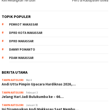
Kini Melangkah Tertatih
Pers di Kabupaten Gowa
TOPIK POPULER
PEMKOT MAKASSAR
DPRD KOTA MAKASSAR
DPRD MAKASSAR
DANNY POMANTO
PDAM MAKASSAR
BERITA UTAMA
TANPA KATEGORI
Mei 4
Andi Utta Pimpin Upacara Hardiknas 2026,…
TANPA KATEGORI
Februari 3
Jelang Hari Jadi Bulukumba ke – 66…
TANPA KATEGORI
Januari 31
Ini Disampaikan Andi Makkasau Saat Membu…