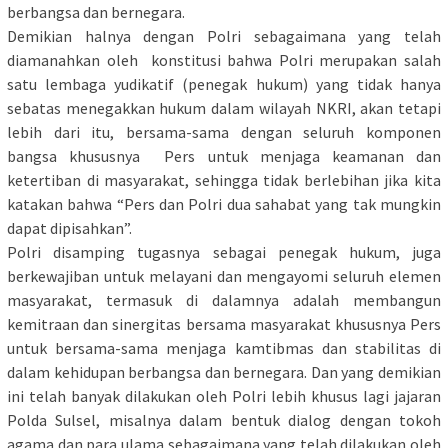
berbangsa dan bernegara.
Demikian halnya dengan Polri sebagaimana yang telah
diamanahkan oleh konstitusi bahwa Polri merupakan salah
satu lembaga yudikatif (penegak hukum) yang tidak hanya
sebatas menegakkan hukum dalam wilayah NKRI, akan tetapi
lebih dari itu, bersama-sama dengan seluruh komponen
bangsa khususnya Pers untuk menjaga keamanan dan
ketertiban di masyarakat, sehingga tidak berlebihan jika kita
katakan bahwa “Pers dan Polri dua sahabat yang tak mungkin
dapat dipisahkan”.
Polri disamping tugasnya sebagai penegak hukum, juga
berkewajiban untuk melayani dan mengayomi seluruh elemen
masyarakat, termasuk di dalamnya adalah membangun
kemitraan dan sinergitas bersama masyarakat khususnya Pers
untuk bersama-sama menjaga kamtibmas dan stabilitas di
dalam kehidupan berbangsa dan bernegara. Dan yang demikian
ini telah banyak dilakukan oleh Polri lebih khusus lagi jajaran
Polda Sulsel, misalnya dalam bentuk dialog dengan tokoh
agama dan para ulama sebagaimana yang telah dilakukan oleh