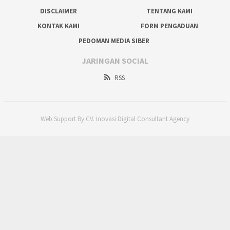
DISCLAIMER
TENTANG KAMI
KONTAK KAMI
FORM PENGADUAN
PEDOMAN MEDIA SIBER
JARINGAN SOCIAL
RSS
Web Support By CV. Inovasi Digital Consultant Agency