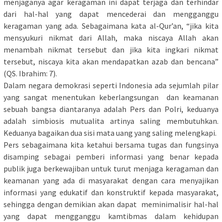
menjaganya agar keragaman ini dapat terjaga dan terhindar
dari hal-hal yang dapat mencederai dan mengganggu
keragaman yang ada. Sebagaimana kata al-Qur’an, “jika kita
mensyukuri nikmat dari Allah, maka niscaya Allah akan
menambah nikmat tersebut dan jika kita ingkari nikmat
tersebut, niscaya kita akan mendapatkan azab dan bencana”
(QS. Ibrahim: 7).
Dalam negara demokrasi seperti Indonesia ada sejumlah pilar
yang sangat menentukan keberlangsungan dan keamanan
sebuah bangsa diantaranya adalah Pers dan Polri, keduanya
adalah simbiosis mutualita artinya saling membutuhkan.
Keduanya bagaikan dua sisi mata uang yang saling melengkapi.
Pers sebagaimana kita ketahui bersama tugas dan fungsinya
disamping sebagai pemberi informasi yang benar kepada
publik juga berkewajiban untuk turut menjaga keragaman dan
keamanan yang ada di masyarakat dengan cara menyajikan
informasi yang edukatif dan konstruktif kepada masyarakat,
sehingga dengan demikian akan dapat meminimalisir hal-hal
yang dapat mengganggu kamtibmas dalam kehidupan