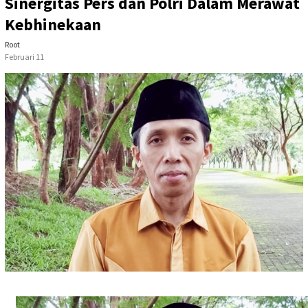
Sinergitas Pers dan Polri Dalam Merawat
Kebhinekaan
Root
Februari 11