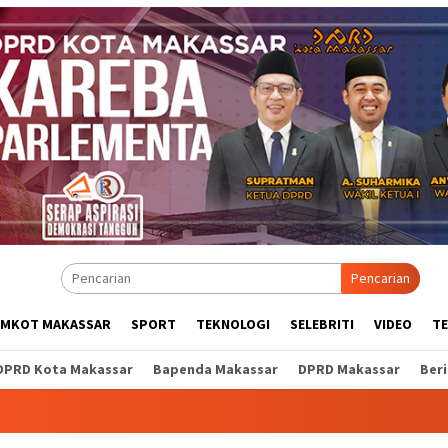
Pencarian
EMKOT MAKASSAR
SPORT
TEKNOLOGI
SELEBRITI
VIDEO
T
DPRD Kota Makassar
Bapenda Makassar
DPRD Makassar
Ber