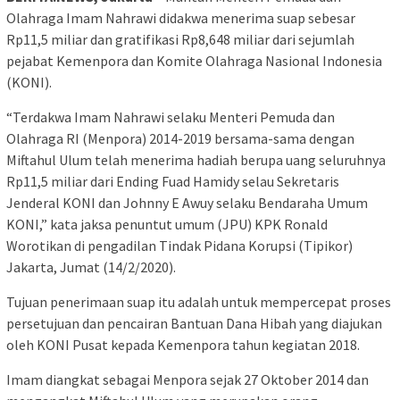
Olahraga Imam Nahrawi didakwa menerima suap sebesar
Rp11,5 miliar dan gratifikasi Rp8,648 miliar dari sejumlah
pejabat Kemenpora dan Komite Olahraga Nasional Indonesia
(KONI).
“Terdakwa Imam Nahrawi selaku Menteri Pemuda dan
Olahraga RI (Menpora) 2014-2019 bersama-sama dengan
Miftahul Ulum telah menerima hadiah berupa uang seluruhnya
Rp11,5 miliar dari Ending Fuad Hamidy selau Sekretaris
Jenderal KONI dan Johnny E Awuy selaku Bendaraha Umum
KONI,” kata jaksa penuntut umum (JPU) KPK Ronald
Worotikan di pengadilan Tindak Pidana Korupsi (Tipikor)
Jakarta, Jumat (14/2/2020).
Tujuan penerimaan suap itu adalah untuk mempercepat proses
persetujuan dan pencairan Bantuan Dana Hibah yang diajukan
oleh KONI Pusat kepada Kemenpora tahun kegiatan 2018.
Imam diangkat sebagai Menpora sejak 27 Oktober 2014 dan