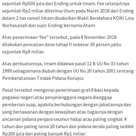
sejumlah Rp500 juta dari Ending untuk Imam. Fee selanjutnya
sejumlah Rp2 miliar diterima Ulum pada Maret 2018 dari Ending
dalam 2 tas ransel hitam disaksikan Wakil Bendahara KONI Lina
Nurhasanah dan supir Ending bernama Atam.
Atas penerimaan ‘fee” tersebut, pada 8 November 2018
dilakukan pencairan dana tahap II sebesar 30 persen yaitu
sejumlah Rp9 miliar.
Atas perbuatannya, Imam didakwa pasal 12 B UU No 31 tahun
1999 sebagaimana diubah dengan UU No 20 tahun 2001 tentang
Pemberatansan Tindak Pidana Korupsi.
Pasal tersebut mengenai penerimaan gratifikasi kepada
pegawai negeri atau penyelenggara negara dianggap
pemberian suap, apabila berhubungan dengan jabatannya dan
yang berlawanan dengan kewajiban atau tugasnya dengan
ancaman pidana penjara seumur hidup atau paling singkat 4
tahun dan paling lama 20 tahun dan pidana denda paling sedikit
Rp200 juta dan paling banyak Rp1 miliar.