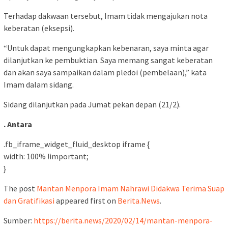
Terhadap dakwaan tersebut, Imam tidak mengajukan nota
keberatan (eksepsi).
“Untuk dapat mengungkapkan kebenaran, saya minta agar
dilanjutkan ke pembuktian. Saya memang sangat keberatan
dan akan saya sampaikan dalam pledoi (pembelaan),” kata
Imam dalam sidang.
Sidang dilanjutkan pada Jumat pekan depan (21/2).
. Antara
.fb_iframe_widget_fluid_desktop iframe {
width: 100% !important;
}
The post
Mantan Menpora Imam Nahrawi Didakwa Terima Suap
dan Gratifikasi
appeared first on
Berita.News
.
Sumber:
https://berita.news/2020/02/14/mantan-menpora-