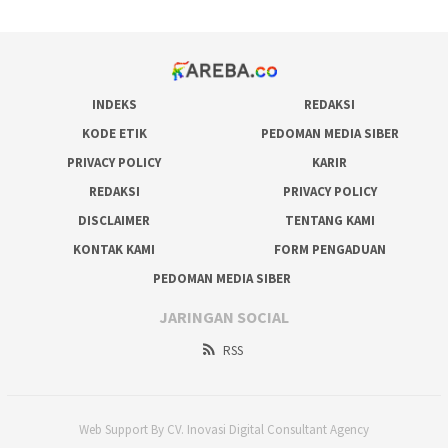
INDEKS
REDAKSI
KODE ETIK
PEDOMAN MEDIA SIBER
PRIVACY POLICY
KARIR
REDAKSI
PRIVACY POLICY
DISCLAIMER
TENTANG KAMI
KONTAK KAMI
FORM PENGADUAN
PEDOMAN MEDIA SIBER
JARINGAN SOCIAL
RSS
Web Support By CV. Inovasi Digital Consultant Agency