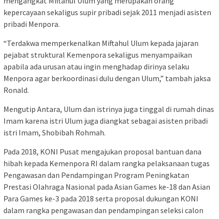
mengangkat Miftahul Ulum yang merupakan orang
kepercayaan sekaligus supir pribadi sejak 2011 menjadi asisten
pribadi Menpora.
“Terdakwa memperkenalkan Miftahul Ulum kepada jajaran
pejabat struktural Kemenpora sekaligus menyampaikan
apabila ada urusan atau ingin menghadap dirinya selaku
Menpora agar berkoordinasi dulu dengan Ulum,” tambah jaksa
Ronald.
Mengutip Antara, Ulum dan istrinya juga tinggal di rumah dinas
Imam karena istri Ulum juga diangkat sebagai asisten pribadi
istri Imam, Shobibah Rohmah.
Pada 2018, KONI Pusat mengajukan proposal bantuan dana
hibah kepada Kemenpora RI dalam rangka pelaksanaan tugas
Pengawasan dan Pendampingan Program Peningkatan
Prestasi Olahraga Nasional pada Asian Games ke-18 dan Asian
Para Games ke-3 pada 2018 serta proposal dukungan KONI
dalam rangka pengawasan dan pendampingan seleksi calon