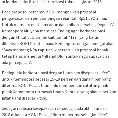
atlet dan pelatih atlet berprestasi tahun kegiatan 2018.
Pada proposal pertama, KONI mengajukan proposal
pengawasan dan pendampingan sejumlah Rp51,592 miliar.
Untuk mempercepat pencairan dana hibah tersebut, Deputi IV
Kemenpora Mulyana meminta Ending agar berkoordinasi
dengan Miftahul Ulum terkait jumlah “fee” yang harus
diberikan KONI Pusat kepada Kemenpora dengan mengatakan
“Saya memang KPA tapi untuk persetujuan proposal bapak
tetap harus menemui Miftahul Ulum untuk nego supaya bisa
ada percepatan”.
Ending lalu berkoordinasi dengan Ulum dan disepakati “fee”
untuk Kemenpora sebesar 15-19 persen dari dana hibah yang
diterima KONI Pusat. Ulum lalu memberikan catatan pihak-
pihak Kemenpora termasuk Imam Nahrawi yang akan diberikan
jatah uang di secarik tisu.
Sebagai realisasi kesepakatan tersebut, pada akhir Januari
2018 di kantor KONI Pusat, Ulum menerima sebagian “fee”