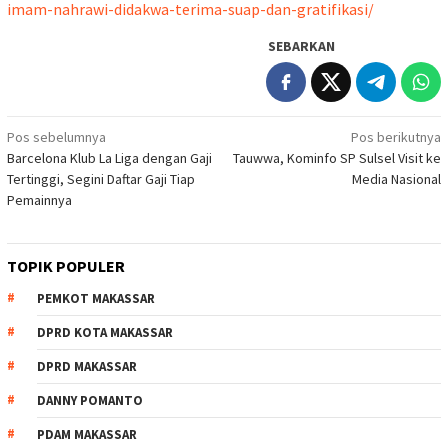
imam-nahrawi-didakwa-terima-suap-dan-gratifikasi/
SEBARKAN
Navigasi
Pos sebelumnya
Pos berikutnya
Barcelona Klub La Liga dengan Gaji
Tauwwa, Kominfo SP Sulsel Visit ke
pos
Tertinggi, Segini Daftar Gaji Tiap
Media Nasional
Pemainnya
TOPIK POPULER
PEMKOT MAKASSAR
DPRD KOTA MAKASSAR
DPRD MAKASSAR
DANNY POMANTO
PDAM MAKASSAR