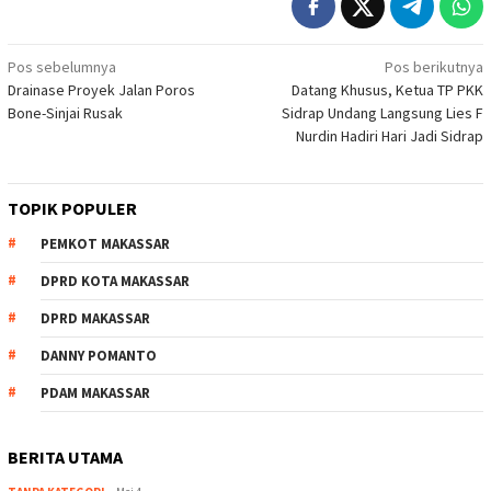
Navigasi
Pos sebelumnya
Pos berikutnya
Drainase Proyek Jalan Poros
Datang Khusus, Ketua TP PKK
pos
Bone-Sinjai Rusak
Sidrap Undang Langsung Lies F
Nurdin Hadiri Hari Jadi Sidrap
TOPIK POPULER
PEMKOT MAKASSAR
DPRD KOTA MAKASSAR
DPRD MAKASSAR
DANNY POMANTO
PDAM MAKASSAR
BERITA UTAMA