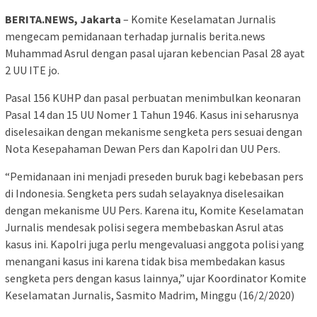
BERITA.NEWS, Jakarta
– Komite Keselamatan Jurnalis
mengecam pemidanaan terhadap jurnalis berita.news
Muhammad Asrul dengan pasal ujaran kebencian Pasal 28 ayat
2 UU ITE jo.
Pasal 156 KUHP dan pasal perbuatan menimbulkan keonaran
Pasal 14 dan 15 UU Nomer 1 Tahun 1946. Kasus ini seharusnya
diselesaikan dengan mekanisme sengketa pers sesuai dengan
Nota Kesepahaman Dewan Pers dan Kapolri dan UU Pers.
“Pemidanaan ini menjadi preseden buruk bagi kebebasan pers
di Indonesia. Sengketa pers sudah selayaknya diselesaikan
dengan mekanisme UU Pers. Karena itu, Komite Keselamatan
Jurnalis mendesak polisi segera membebaskan Asrul atas
kasus ini. Kapolri juga perlu mengevaluasi anggota polisi yang
menangani kasus ini karena tidak bisa membedakan kasus
sengketa pers dengan kasus lainnya,” ujar Koordinator Komite
Keselamatan Jurnalis, Sasmito Madrim, Minggu (16/2/2020)