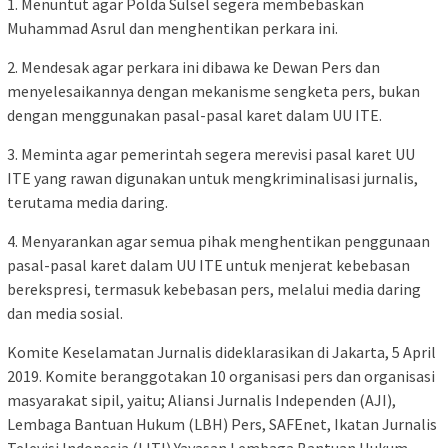
1. Menuntut agar Polda Sulsel segera membebaskan
Muhammad Asrul dan menghentikan perkara ini.
2. Mendesak agar perkara ini dibawa ke Dewan Pers dan
menyelesaikannya dengan mekanisme sengketa pers, bukan
dengan menggunakan pasal-pasal karet dalam UU ITE.
3. Meminta agar pemerintah segera merevisi pasal karet UU
ITE yang rawan digunakan untuk mengkriminalisasi jurnalis,
terutama media daring.
4. Menyarankan agar semua pihak menghentikan penggunaan
pasal-pasal karet dalam UU ITE untuk menjerat kebebasan
berekspresi, termasuk kebebasan pers, melalui media daring
dan media sosial.
Komite Keselamatan Jurnalis dideklarasikan di Jakarta, 5 April
2019. Komite beranggotakan 10 organisasi pers dan organisasi
masyarakat sipil, yaitu; Aliansi Jurnalis Independen (AJI),
Lembaga Bantuan Hukum (LBH) Pers, SAFEnet, Ikatan Jurnalis
Televisi Indonesia (IJTI) Yayasan Lembaga Bantuan Hukum