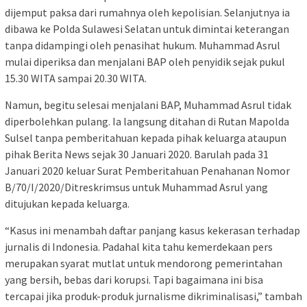
dijemput paksa dari rumahnya oleh kepolisian. Selanjutnya ia
dibawa ke Polda Sulawesi Selatan untuk dimintai keterangan
tanpa didampingi oleh penasihat hukum. Muhammad Asrul
mulai diperiksa dan menjalani BAP oleh penyidik sejak pukul
15.30 WITA sampai 20.30 WITA.
Namun, begitu selesai menjalani BAP, Muhammad Asrul tidak
diperbolehkan pulang. Ia langsung ditahan di Rutan Mapolda
Sulsel tanpa pemberitahuan kepada pihak keluarga ataupun
pihak Berita News sejak 30 Januari 2020. Barulah pada 31
Januari 2020 keluar Surat Pemberitahuan Penahanan Nomor
B/70/I/2020/Ditreskrimsus untuk Muhammad Asrul yang
ditujukan kepada keluarga.
“Kasus ini menambah daftar panjang kasus kekerasan terhadap
jurnalis di Indonesia. Padahal kita tahu kemerdekaan pers
merupakan syarat mutlat untuk mendorong pemerintahan
yang bersih, bebas dari korupsi. Tapi bagaimana ini bisa
tercapai jika produk-produk jurnalisme dikriminalisasi,” tambah