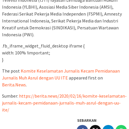
Indonesia (YLBHI), Asosiasi Media Siber Indonesia (AMSI),
Federasi Serikat Pekerja Media Independen (FSPMI), Amnesty
International Indonesia, Serikat Pekerja Media dan Industri
Kreatif untuk Demokrasi (SINDIKASI), Persatuan Wartawan
Indonesia (PWI).
.fb_iframe_widget_fluid_desktop iframe {
width: 100% !important;
}
The post
Komite Keselamatan Jurnalis Kecam Pemidanaan
Jurnalis Muh Asrul dengan UU ITE
appeared first on
Berita.News
.
Sumber:
https://berita.news/2020/02/16/komite-keselamatan-
jurnalis-kecam-pemidanaan-jurnalis-muh-asrul-dengan-uu-
ite/
SEBARKAN