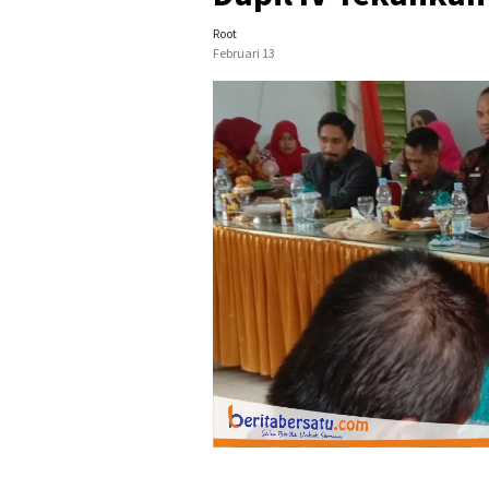
Root
Februari 13