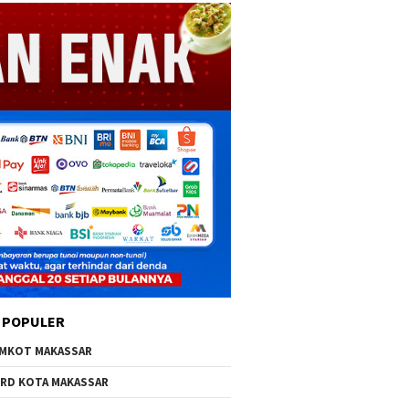
 POPULER
MKOT MAKASSAR
RD KOTA MAKASSAR