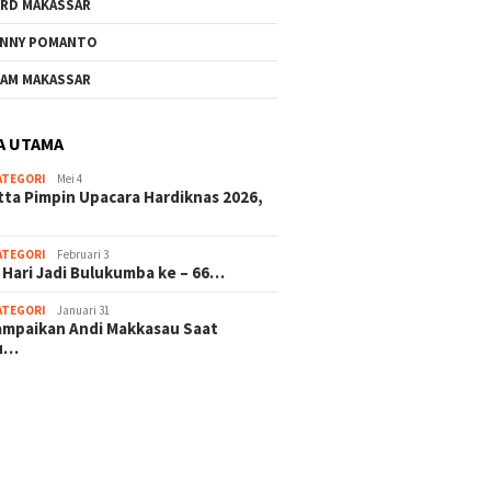
RD MAKASSAR
NNY POMANTO
AM MAKASSAR
A UTAMA
ATEGORI
Mei 4
tta Pimpin Upacara Hardiknas 2026,
ATEGORI
Februari 3
 Hari Jadi Bulukumba ke – 66…
ATEGORI
Januari 31
sampaikan Andi Makkasau Saat
u…
 hitam mahjong rekomendasi
slot online
mus slot gacor