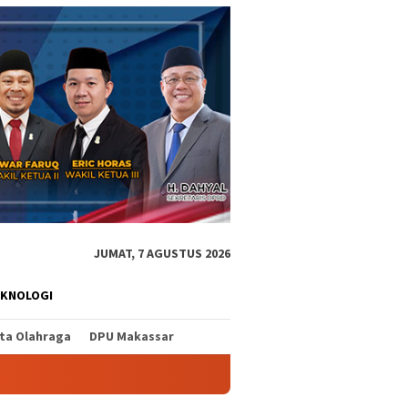
JUMAT, 7 AGUSTUS 2026
EKNOLOGI
ita Olahraga
DPU Makassar