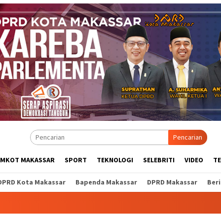
Pencarian
EMKOT MAKASSAR
SPORT
TEKNOLOGI
SELEBRITI
VIDEO
T
DPRD Kota Makassar
Bapenda Makassar
DPRD Makassar
Ber