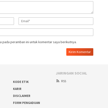
a pada peramban ini untuk komentar saya berikutnya.
JARINGAN SOCIAL
RSS
KODE ETIK
KARIR
DISCLAIMER
FORM PENGADUAN