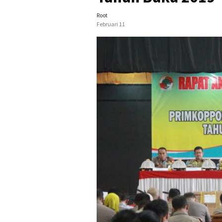
Root
Februari 11