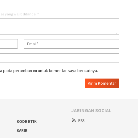
as yang wajib ditandai
*
a pada peramban ini untuk komentar saya berikutnya.
JARINGAN SOCIAL
RSS
KODE ETIK
KARIR