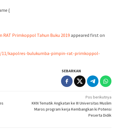
ame {
n RAT Primkoppol Tahun Buku 2019
appeared first on
02/11/kapolres-bulukumba-pimpin-rat-primkoppol-
SEBARKAN
Pos berikutnya
res
KKN Tematik Angkatan ke III Universitas Muslim
Maros program kerja Kembangkan ki Potensi
Peserta Didik