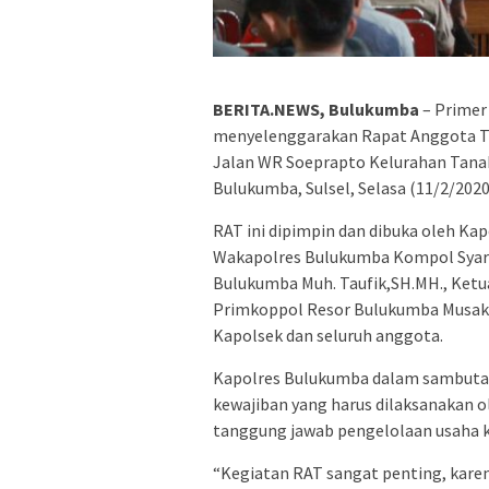
BERITA.NEWS, Bulukumba
– Primer
menyelenggarakan Rapat Anggota Ta
Jalan WR Soeprapto Kelurahan Tan
Bulukumba, Sulsel, Selasa (11/2/2020
RAT ini dipimpin dan dibuka oleh K
Wakapolres Bulukumba Kompol Syarif
Bulukumba Muh. Taufik,SH.MH., Ketu
Primkoppol Resor Bulukumba Musakk
Kapolsek dan seluruh anggota.
Kapolres Bulukumba dalam sambuta
kewajiban yang harus dilaksanakan o
tanggung jawab pengelolaan usaha k
“Kegiatan RAT sangat penting, karen