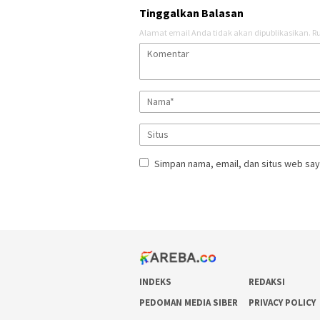
Tinggalkan Balasan
Alamat email Anda tidak akan dipublikasikan.
Ru
Simpan nama, email, dan situs web say
INDEKS
REDAKSI
PEDOMAN MEDIA SIBER
PRIVACY POLICY