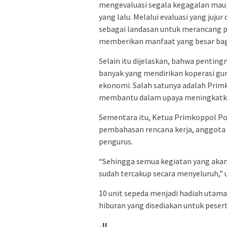
mengevaluasi segala kegagalan maup
yang lalu. Melalui evaluasi yang juju
sebagai landasan untuk merancang 
memberikan manfaat yang besar bagi
Selain itu dijelaskan, bahwa pentin
banyak yang mendirikan koperasi g
ekonomi. Salah satunya adalah Prim
membantu dalam upaya meningkatka
Sementara itu, Ketua Primkoppol P
pembahasan rencana kerja, anggota
pengurus.
“Sehingga semua kegiatan yang akan
sudah tercakup secara menyeluruh,” u
10 unit sepeda menjadi hadiah utama
hiburan yang disediakan untuk pesert
. IL