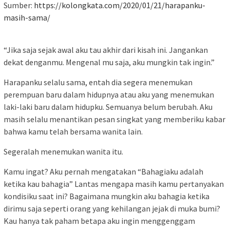
Sumber:
https://kolongkata.com/2020/01/21/harapanku-
masih-sama/
“Jika saja sejak awal aku tau akhir dari kisah ini. Jangankan
dekat denganmu. Mengenal mu saja, aku mungkin tak ingin.”
Harapanku selalu sama, entah dia segera menemukan
perempuan baru dalam hidupnya atau aku yang menemukan
laki-laki baru dalam hidupku. Semuanya belum berubah. Aku
masih selalu menantikan pesan singkat yang memberiku kabar
bahwa kamu telah bersama wanita lain.
Segeralah menemukan wanita itu.
Kamu ingat? Aku pernah mengatakan “Bahagiaku adalah
ketika kau bahagia” Lantas mengapa masih kamu pertanyakan
kondisiku saat ini? Bagaimana mungkin aku bahagia ketika
dirimu saja seperti orang yang kehilangan jejak di muka bumi?
Kau hanya tak paham betapa aku ingin menggenggam