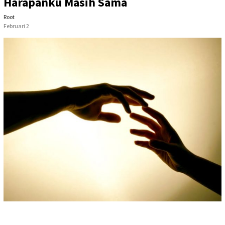
Harapanku Masih Sama
Root
Februari 2