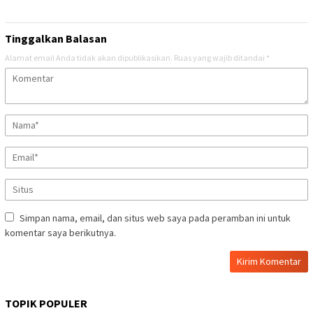
Tinggalkan Balasan
Alamat email Anda tidak akan dipublikasikan.
Ruas yang wajib ditandai
*
Simpan nama, email, dan situs web saya pada peramban ini untuk
komentar saya berikutnya.
TOPIK POPULER