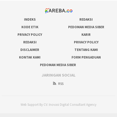
INDEKS
REDAKSI
KODE ETIK
PEDOMAN MEDIA SIBER
PRIVACY POLICY
KARIR
REDAKSI
PRIVACY POLICY
DISCLAIMER
TENTANG KAMI
KONTAK KAMI
FORM PENGADUAN
PEDOMAN MEDIA SIBER
JARINGAN SOCIAL
RSS
Web Support By CV. Inovasi Digital Consultant Agency