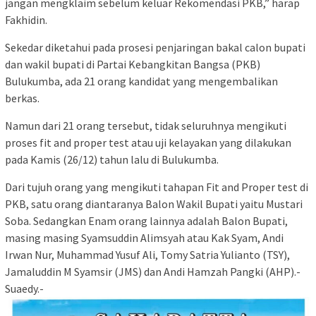
jangan mengklaim sebelum keluar Rekomendasi PKB,” harap
Fakhidin.
Sekedar diketahui pada prosesi penjaringan bakal calon bupati
dan wakil bupati di Partai Kebangkitan Bangsa (PKB)
Bulukumba, ada 21 orang kandidat yang mengembalikan
berkas.
Namun dari 21 orang tersebut, tidak seluruhnya mengikuti
proses fit and proper test atau uji kelayakan yang dilakukan
pada Kamis (26/12) tahun lalu di Bulukumba.
Dari tujuh orang yang mengikuti tahapan Fit and Proper test di
PKB, satu orang diantaranya Balon Wakil Bupati yaitu Mustari
Soba. Sedangkan Enam orang lainnya adalah Balon Bupati,
masing masing Syamsuddin Alimsyah atau Kak Syam, Andi
Irwan Nur, Muhammad Yusuf Ali, Tomy Satria Yulianto (TSY),
Jamaluddin M Syamsir (JMS) dan Andi Hamzah Pangki (AHP).-
Suaedy.-