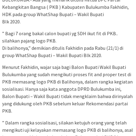
Kebangkitan Bangsa ( PKB ) Kabupaten Bulukumba Fakhidin,
HDK pada group WhatShap Bupati – Wakil Bupati
Blk 2020.
” Bagi 7 orang bakal calon bupati yg SDH ikut fit di PKB..
silahkan pajang logo PKB.
Di balihonya,” demikian ditulis Fakhidin pada Rabu (21/1) di
group WhatShap Bupati – Wakil Bupati Blk 2020.
Menurut Fakhidin, wajar saja bagi Balon Bupati Wakil Bupati
Bulukumba yang sudah mengikuti proses fit and proper test di
PKB memasang logo PKB di Balihonya, dalam rangka kegiatan
sosialisasi. Hanya saja kata anggota DPRD Bulukumba ini,
Balon Bupati – Wakil Bupati tidak mengklaim bahwa dirinyalah
yang didukung oleh PKB sebelum keluar Rekomendasi partai
PKB.
” Dalam rangka sosialisasi, silakan ketujuh orang yang telah
mengikuti uji kelayakan memasang logo PKB di balihonya, asal