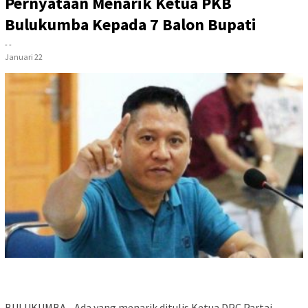
Pernyataan Menarik Ketua PKB
Bulukumba Kepada 7 Balon Bupati
- -
Januari 22
BULUKUMBA.- Ada yang menarik ditulis Ketua DPC Partai