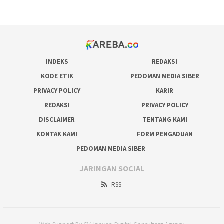
prediksi juara taruhan bola
INDEKS
REDAKSI
KODE ETIK
PEDOMAN MEDIA SIBER
PRIVACY POLICY
KARIR
REDAKSI
PRIVACY POLICY
DISCLAIMER
TENTANG KAMI
KONTAK KAMI
FORM PENGADUAN
PEDOMAN MEDIA SIBER
JARINGAN SOCIAL
RSS