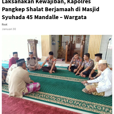
Laksanakan Kewajiban, Kapolres
Pangkep Shalat Berjamaah di Masjid
Syuhada 45 Mandalle – Wargata
Root
Januari 30