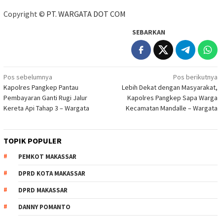
Copyright ©
PT. WARGATA DOT COM
SEBARKAN
Navigasi
Pos sebelumnya
Pos berikutnya
Kapolres Pangkep Pantau
Lebih Dekat dengan Masyarakat,
pos
Pembayaran Ganti Rugi Jalur
Kapolres Pangkep Sapa Warga
Kereta Api Tahap 3 – Wargata
Kecamatan Mandalle – Wargata
TOPIK POPULER
PEMKOT MAKASSAR
DPRD KOTA MAKASSAR
DPRD MAKASSAR
DANNY POMANTO