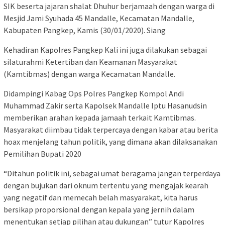
SIK beserta jajaran shalat Dhuhur berjamaah dengan warga di
Mesjid Jami Syuhada 45 Mandalle, Kecamatan Mandalle,
Kabupaten Pangkep, Kamis (30/01/2020). Siang
Kehadiran Kapolres Pangkep Kali ini juga dilakukan sebagai
silaturahmi Ketertiban dan Keamanan Masyarakat
(Kamtibmas) dengan warga Kecamatan Mandalle.
Didampingi Kabag Ops Polres Pangkep Kompol Andi
Muhammad Zakir serta Kapolsek Mandalle Iptu Hasanudsin
memberikan arahan kepada jamaah terkait Kamtibmas.
Masyarakat diimbau tidak terpercaya dengan kabar atau berita
hoax menjelang tahun politik, yang dimana akan dilaksanakan
Pemilihan Bupati 2020
“Ditahun politik ini, sebagai umat beragama jangan terperdaya
dengan bujukan dari oknum tertentu yang mengajak kearah
yang negatif dan memecah belah masyarakat, kita harus
bersikap proporsional dengan kepala yang jernih dalam
menentukan setiap pilihan atau dukungan” tutur Kapolres