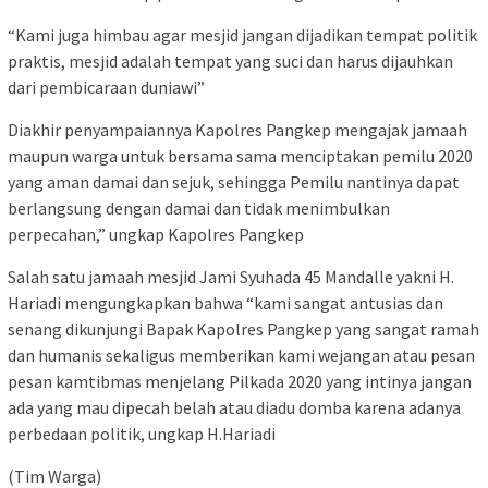
“Kami juga himbau agar mesjid jangan dijadikan tempat politik
praktis, mesjid adalah tempat yang suci dan harus dijauhkan
dari pembicaraan duniawi”
Diakhir penyampaiannya Kapolres Pangkep mengajak jamaah
maupun warga untuk bersama sama menciptakan pemilu 2020
yang aman damai dan sejuk, sehingga Pemilu nantinya dapat
berlangsung dengan damai dan tidak menimbulkan
perpecahan,” ungkap Kapolres Pangkep
Salah satu jamaah mesjid Jami Syuhada 45 Mandalle yakni H.
Hariadi mengungkapkan bahwa “kami sangat antusias dan
senang dikunjungi Bapak Kapolres Pangkep yang sangat ramah
dan humanis sekaligus memberikan kami wejangan atau pesan
pesan kamtibmas menjelang Pilkada 2020 yang intinya jangan
ada yang mau dipecah belah atau diadu domba karena adanya
perbedaan politik, ungkap H.Hariadi
(Tim Warga)