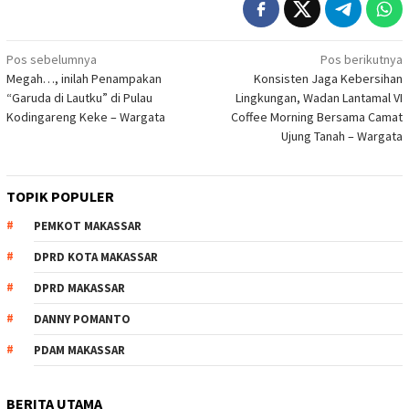
Navigasi
Pos sebelumnya
Pos berikutnya
Megah…, inilah Penampakan
Konsisten Jaga Kebersihan
pos
“Garuda di Lautku” di Pulau
Lingkungan, Wadan Lantamal VI
Kodingareng Keke – Wargata
Coffee Morning Bersama Camat
Ujung Tanah – Wargata
TOPIK POPULER
PEMKOT MAKASSAR
DPRD KOTA MAKASSAR
DPRD MAKASSAR
DANNY POMANTO
PDAM MAKASSAR
BERITA UTAMA