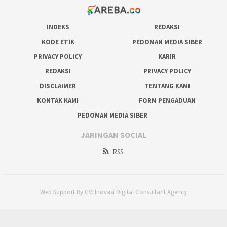
INDEKS
REDAKSI
KODE ETIK
PEDOMAN MEDIA SIBER
PRIVACY POLICY
KARIR
REDAKSI
PRIVACY POLICY
DISCLAIMER
TENTANG KAMI
KONTAK KAMI
FORM PENGADUAN
PEDOMAN MEDIA SIBER
JARINGAN SOCIAL
RSS
Web Support By CV. Inovasi Digital Consultant Agency