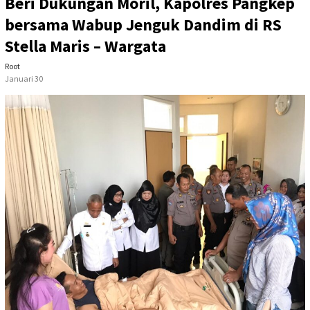
Beri Dukungan Moril, Kapolres Pangkep
bersama Wabup Jenguk Dandim di RS
Stella Maris – Wargata
Root
Januari 30