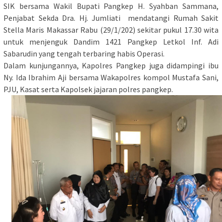
SIK bersama Wakil Bupati Pangkep H. Syahban Sammana,
Penjabat Sekda Dra. Hj. Jumliati mendatangi Rumah Sakit
Stella Maris Makassar Rabu (29/1/202) sekitar pukul 17.30 wita
untuk menjenguk Dandim 1421 Pangkep Letkol Inf. Adi
Sabarudin yang tengah terbaring habis Operasi.
Dalam kunjungannya, Kapolres Pangkep juga didampingi ibu
Ny. Ida Ibrahim Aji bersama Wakapolres kompol Mustafa Sani,
PJU, Kasat serta Kapolsek jajaran polres pangkep.