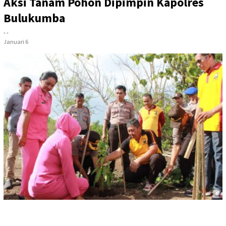
Aksi Tanam Pohon Dipimpin Kapolres
Bulukumba
- -
Januari 6