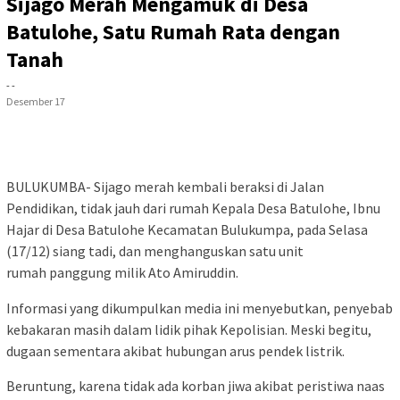
Sijago Merah Mengamuk di Desa
Batulohe, Satu Rumah Rata dengan
Tanah
- -
Desember 17
BULUKUMBA- Sijago merah kembali beraksi di Jalan
Pendidikan, tidak jauh dari rumah Kepala Desa Batulohe, Ibnu
Hajar di Desa Batulohe Kecamatan Bulukumpa, pada Selasa
(17/12) siang tadi, dan menghanguskan satu unit
rumah panggung milik Ato Amiruddin.
Informasi yang dikumpulkan media ini menyebutkan, penyebab
kebakaran masih dalam lidik pihak Kepolisian. Meski begitu,
dugaan sementara akibat hubungan arus pendek listrik.
Beruntung, karena tidak ada korban jiwa akibat peristiwa naas