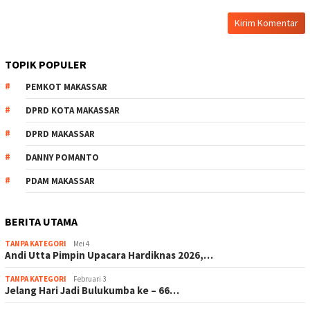
TOPIK POPULER
PEMKOT MAKASSAR
DPRD KOTA MAKASSAR
DPRD MAKASSAR
DANNY POMANTO
PDAM MAKASSAR
BERITA UTAMA
TANPA KATEGORI
Mei 4
Andi Utta Pimpin Upacara Hardiknas 2026,…
TANPA KATEGORI
Februari 3
Jelang Hari Jadi Bulukumba ke – 66…