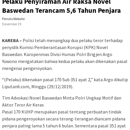
Pelaku Penyiraman Air Raksa Novel
Baswedan Terancam 5,6 Tahun Penjara
Penulis Website
Desember 29
KAREBA –
Polisi telah menangkap dua pelaku teror terhadap
penyidik Komisi Pemberantasan Korupsi (KPK) Novel
Baswedan. Karopenmas Divisi Humas Polri Brigjen Argo
Yuwono mengatakan bahwa kedua pelaku akan dikenakan pasal
mengenai pengeroyokan.
“(Pelaku) dikenakan pasal 170 Sub 351 ayat 2,” kata Argo dikutip
Liputan6.com, Minggu (29/12/2019).
Tim Advokasi Novel Baswedan Minta Polri Ungkap Motif dan
Aktor Teror Air Keras
Pasal 170 KUHP merupakan pasal tentang perbuatan tindak
pidana pengeroyokan secara terang-terangan diancam pidana
penjara paling lama 5 tahun 6 bulan. Sementara pasal 351 ayat