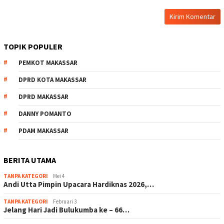
TOPIK POPULER
PEMKOT MAKASSAR
DPRD KOTA MAKASSAR
DPRD MAKASSAR
DANNY POMANTO
PDAM MAKASSAR
BERITA UTAMA
TANPA KATEGORI
Mei 4
Andi Utta Pimpin Upacara Hardiknas 2026,…
TANPA KATEGORI
Februari 3
Jelang Hari Jadi Bulukumba ke – 66…