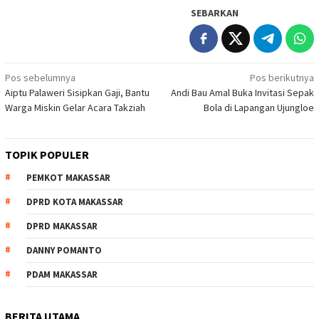
SEBARKAN
Navigasi
Pos sebelumnya
Pos berikutnya
Aiptu Palaweri Sisipkan Gaji, Bantu
Andi Bau Amal Buka Invitasi Sepak
pos
Warga Miskin Gelar Acara Takziah
Bola di Lapangan Ujungloe
TOPIK POPULER
PEMKOT MAKASSAR
DPRD KOTA MAKASSAR
DPRD MAKASSAR
DANNY POMANTO
PDAM MAKASSAR
BERITA UTAMA