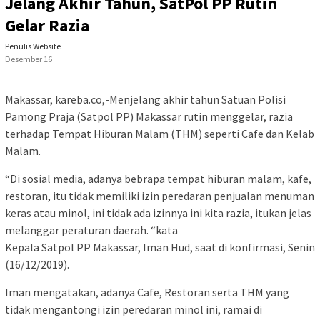
Jelang Akhir Tahun, SatPol PP Rutin
Gelar Razia
Penulis Website
Desember 16
Makassar, kareba.co,-Menjelang akhir tahun Satuan Polisi
Pamong Praja (Satpol PP) Makassar rutin menggelar, razia
terhadap Tempat Hiburan Malam (THM) seperti Cafe dan Kelab
Malam.
“Di sosial media, adanya bebrapa tempat hiburan malam, kafe,
restoran, itu tidak memiliki izin peredaran penjualan menuman
keras atau minol, ini tidak ada izinnya ini kita razia, itukan jelas
melanggar peraturan daerah. “kata
Kepala Satpol PP Makassar, Iman Hud, saat di konfirmasi, Senin
(16/12/2019).
Iman mengatakan, adanya Cafe, Restoran serta THM yang
tidak mengantongi izin peredaran minol ini, ramai di