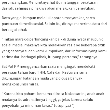
perbincangkan. Menurutnya,hal itu melanggar peraturan
daerah, sehingga pihaknya akan melakukan penertiban.
Data yang di himpun melalui laporan masyarakat, serta
pantauan di media sosial. Selain itu, dirinya menerima data dari
berbagai pihak.
“Inikan marak diperbincangkan baik di dunia nyata maupun di
sosial media, makanya kita melakukan razia ke beberapa titik
yang datanya sudah kami kumpulkan, dari informasi yang kami
terima dari berbagai pihak, itu yang pertama,” terangnya.
SatPol PP menggencarkan razia mengingat mendekati
perayaan tahun baru THM, Cafe dan Restoran ramai
dikunjungan kalangan muda yang diduga banyak
mengkonsumsi miras.
“Karena kita pahami bersama di kota Makassar ini, anak anak
mudanya itu adrenalinnya tinggi, ya jelas karena selalu
penyebabnya minuman keras,” tutupnya.(*)