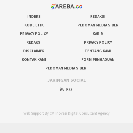
INDEKS
REDAKSI
KODE ETIK
PEDOMAN MEDIA SIBER
PRIVACY POLICY
KARIR
REDAKSI
PRIVACY POLICY
DISCLAIMER
TENTANG KAMI
KONTAK KAMI
FORM PENGADUAN
PEDOMAN MEDIA SIBER
JARINGAN SOCIAL
RSS
Web Support By CV. Inovasi Digital Consultant Agency