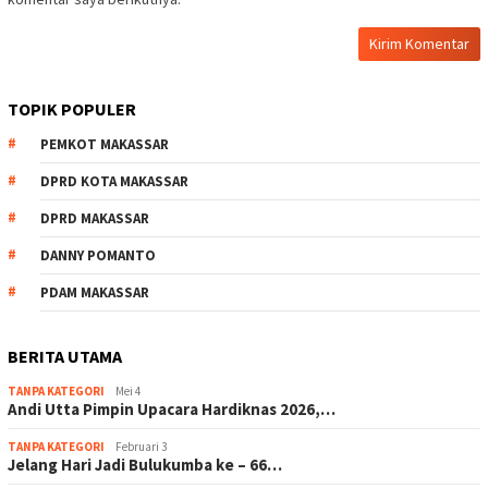
TOPIK POPULER
PEMKOT MAKASSAR
DPRD KOTA MAKASSAR
DPRD MAKASSAR
DANNY POMANTO
PDAM MAKASSAR
BERITA UTAMA
TANPA KATEGORI
Mei 4
Andi Utta Pimpin Upacara Hardiknas 2026,…
TANPA KATEGORI
Februari 3
Jelang Hari Jadi Bulukumba ke – 66…