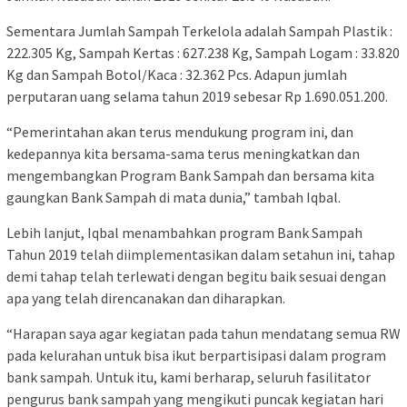
Sementara Jumlah Sampah Terkelola adalah Sampah Plastik :
222.305 Kg, Sampah Kertas : 627.238 Kg, Sampah Logam : 33.820
Kg dan Sampah Botol/Kaca : 32.362 Pcs. Adapun jumlah
perputaran uang selama tahun 2019 sebesar Rp 1.690.051.200.
“Pemerintahan akan terus mendukung program ini, dan
kedepannya kita bersama-sama terus meningkatkan dan
mengembangkan Program Bank Sampah dan bersama kita
gaungkan Bank Sampah di mata dunia,” tambah Iqbal.
Lebih lanjut, Iqbal menambahkan program Bank Sampah
Tahun 2019 telah diimplementasikan dalam setahun ini, tahap
demi tahap telah terlewati dengan begitu baik sesuai dengan
apa yang telah direncanakan dan diharapkan.
“Harapan saya agar kegiatan pada tahun mendatang semua RW
pada kelurahan untuk bisa ikut berpartisipasi dalam program
bank sampah. Untuk itu, kami berharap, seluruh fasilitator
pengurus bank sampah yang mengikuti puncak kegiatan hari