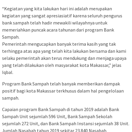
“Kegiatan yang kita lakukan hari ini adalah merupakan
kegiatan yang sangat apresiasiatif karena seluruh pengurus
bank sampah telah hadir mewakili wilayahnya untuk
memeriahkan puncak acara tahunan dari program Bank
Sampah.
Pemerintah mengucapkan banyak terima kasih yang tak
terhingga atas apa yang telah kita lakukan bersama dan kami
selaku pemerintah akan terus mendukung dan menjaga upaya
yang telah dilakukan oleh masyarakat kota Makassar,” jelas
Iqbal.
Program Bank Sampah telah banyak memberikan dampak
positif bagi kota Makassar terkhusus dalam hal pengelolaan
sampah.
Capaian program Bank Sampah di tahun 2019 adalah Bank
Sampah Unit sejumlah 596 Unit, Bank Sampah Sekolah
sejumlah 272 Unit, dan Bank Sampah Instansi sejumlah 38 Unit.
Jumlah Nasabah tahun 2019 sekitar 23.840 Nasabah.