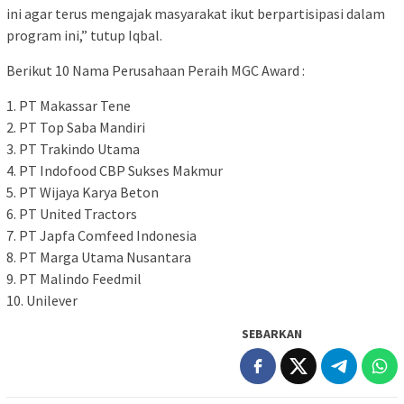
ini agar terus mengajak masyarakat ikut berpartisipasi dalam
program ini,” tutup Iqbal.
Berikut 10 Nama Perusahaan Peraih MGC Award :
1. PT Makassar Tene
2. PT Top Saba Mandiri
3. PT Trakindo Utama
4. PT Indofood CBP Sukses Makmur
5. PT Wijaya Karya Beton
6. PT United Tractors
7. PT Japfa Comfeed Indonesia
8. PT Marga Utama Nusantara
9. PT Malindo Feedmil
10. Unilever
SEBARKAN