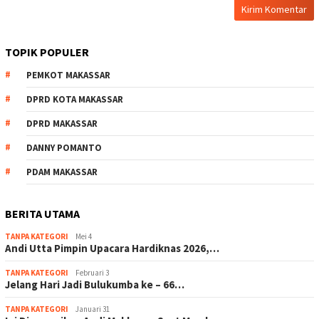
TOPIK POPULER
PEMKOT MAKASSAR
DPRD KOTA MAKASSAR
DPRD MAKASSAR
DANNY POMANTO
PDAM MAKASSAR
BERITA UTAMA
TANPA KATEGORI
Mei 4
Andi Utta Pimpin Upacara Hardiknas 2026,…
TANPA KATEGORI
Februari 3
Jelang Hari Jadi Bulukumba ke – 66…
TANPA KATEGORI
Januari 31