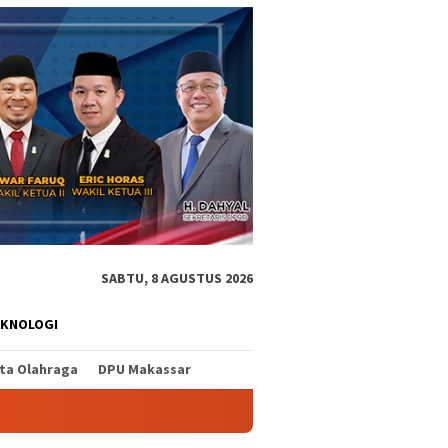
SABTU, 8 AGUSTUS 2026
EKNOLOGI
ita Olahraga
DPU Makassar