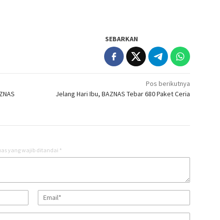
SEBARKAN
Pos berikutnya
AZNAS
Jelang Hari Ibu, BAZNAS Tebar 680 Paket Ceria
as yang wajib ditandai
*