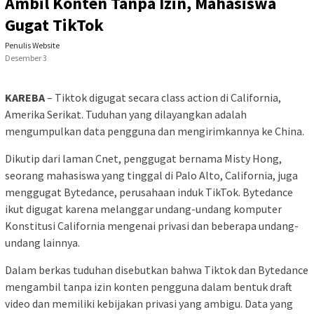
Ambil Konten Tanpa Izin, Mahasiswa
Gugat TikTok
Penulis Website
Desember 3
KAREBA
– Tiktok digugat secara class action di California,
Amerika Serikat. Tuduhan yang dilayangkan adalah
mengumpulkan data pengguna dan mengirimkannya ke China.
Dikutip dari laman Cnet, penggugat bernama Misty Hong,
seorang mahasiswa yang tinggal di Palo Alto, California, juga
menggugat Bytedance, perusahaan induk TikTok. Bytedance
ikut digugat karena melanggar undang-undang komputer
Konstitusi California mengenai privasi dan beberapa undang-
undang lainnya.
Dalam berkas tuduhan disebutkan bahwa Tiktok dan Bytedance
mengambil tanpa izin konten pengguna dalam bentuk draft
video dan memiliki kebijakan privasi yang ambigu. Data yang