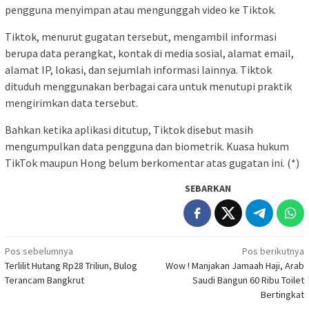
pengguna menyimpan atau mengunggah video ke Tiktok.
Tiktok, menurut gugatan tersebut, mengambil informasi
berupa data perangkat, kontak di media sosial, alamat email,
alamat IP, lokasi, dan sejumlah informasi lainnya. Tiktok
dituduh menggunakan berbagai cara untuk menutupi praktik
mengirimkan data tersebut.
Bahkan ketika aplikasi ditutup, Tiktok disebut masih
mengumpulkan data pengguna dan biometrik. Kuasa hukum
TikTok maupun Hong belum berkomentar atas gugatan ini. (*)
SEBARKAN
Navigasi
Pos sebelumnya
Pos berikutnya
Terlilit Hutang Rp28 Triliun, Bulog
Wow ! Manjakan Jamaah Haji, Arab
pos
Terancam Bangkrut
Saudi Bangun 60 Ribu Toilet
Bertingkat