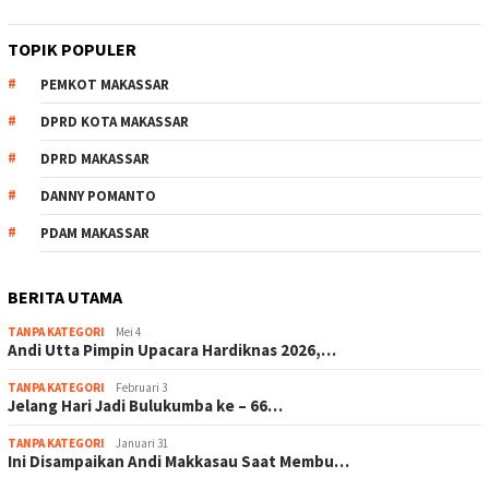
TOPIK POPULER
PEMKOT MAKASSAR
DPRD KOTA MAKASSAR
DPRD MAKASSAR
DANNY POMANTO
PDAM MAKASSAR
BERITA UTAMA
TANPA KATEGORI
Mei 4
Andi Utta Pimpin Upacara Hardiknas 2026,…
TANPA KATEGORI
Februari 3
Jelang Hari Jadi Bulukumba ke – 66…
TANPA KATEGORI
Januari 31
Ini Disampaikan Andi Makkasau Saat Membu…