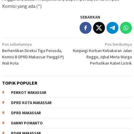
Komisi yang ada.(*)
SEBARKAN
Navigasi
Pos sebelumnya
Pos berikutnya
Berhentikan Direksi Tiga Perusda,
Kunjungi Korban Kebakaran Jalan
pos
Komisi B DPRD Makassar Panggil Pj
Regge, Iqbal Minta Warga
Wali Kota
Perhatikan Kabel Listrik
TOPIK POPULER
PEMKOT MAKASSAR
DPRD KOTA MAKASSAR
DPRD MAKASSAR
DANNY POMANTO
PDAM MAKASSAR