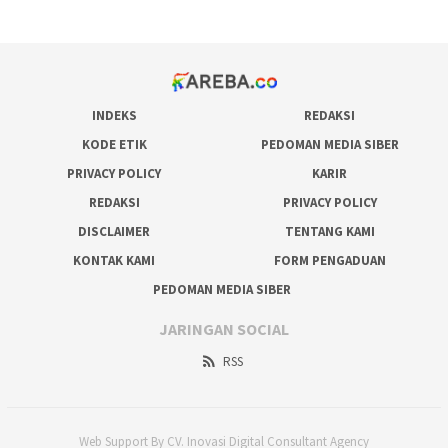
prediksi juara taruhan bola
INDEKS
REDAKSI
KODE ETIK
PEDOMAN MEDIA SIBER
PRIVACY POLICY
KARIR
REDAKSI
PRIVACY POLICY
DISCLAIMER
TENTANG KAMI
KONTAK KAMI
FORM PENGADUAN
PEDOMAN MEDIA SIBER
JARINGAN SOCIAL
RSS
Web Support By CV. Inovasi Digital Consultant Agency