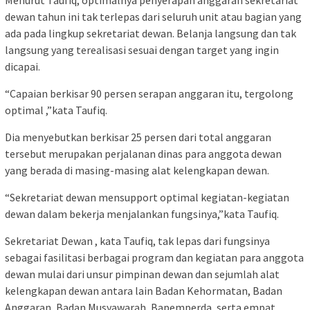
Menurut Taufiq, optimalnya penyerapan anggaran sekretariat
dewan tahun ini tak terlepas dari seluruh unit atau bagian yang
ada pada lingkup sekretariat dewan. Belanja langsung dan tak
langsung yang terealisasi sesuai dengan target yang ingin
dicapai.
“Capaian berkisar 90 persen serapan anggaran itu, tergolong
optimal ,”kata Taufiq.
Dia menyebutkan berkisar 25 persen dari total anggaran
tersebut merupakan perjalanan dinas para anggota dewan
yang berada di masing-masing alat kelengkapan dewan.
“Sekretariat dewan mensupport optimal kegiatan-kegiatan
dewan dalam bekerja menjalankan fungsinya,”kata Taufiq.
Sekretariat Dewan , kata Taufiq, tak lepas dari fungsinya
sebagai fasilitasi berbagai program dan kegiatan para anggota
dewan mulai dari unsur pimpinan dewan dan sejumlah alat
kelengkapan dewan antara lain Badan Kehormatan, Badan
Anggaran, Badan Musyawarah, Bapemperda, serta empat